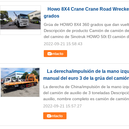
Howo 8X4 Crane Crane Road Wrecker
grados
Grúa de HOWO 8X4 360 grados que dan vuelt
Descripción de producto Camión de camión de 
del camino de Sinotruk HOWO 50t El camión de 
2022-09-21 15:58:43
Contacto
La derecha/impulsión de la mano izqu
manual del euro 3 de la grúa del camión
La derecha de China/impulsión de la mano izq
del camión de auxilio de 3 toneladas Descripc
auxilio, nombre completo es camión de camión
2022-09-21 15:57:27
Contacto