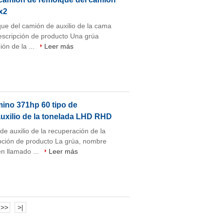
x2
que del camión de auxilio de la cama
scripción de producto Una grúa
ón de la ...
Leer más
mino 371hp 60 tipo de
uxilio de la tonelada LHD RHD
 auxilio de la recuperación de la
pción de producto La grúa, nombre
én llamado ...
Leer más
>>
>|