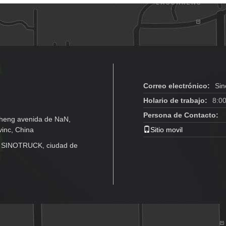
Correo electrónico:
Sin
Holario de trabajo:
8:0
Persona de Contacto:
heng avenida de NaN,
inc, China
Sitio movil
de SINOTRUCK, ciudad de