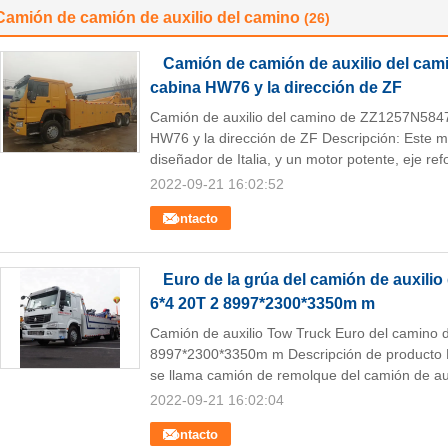
Camión de camión de auxilio del camino
(26)
Camión de camión de auxilio del ca
cabina HW76 y la dirección de ZF
Camión de auxilio del camino de ZZ1257N58
HW76 y la dirección de ZF Descripción: Este 
diseñador de Italia, y un motor potente, eje ref
2022-09-21 16:02:52
Contacto
Euro de la grúa del camión de auxil
6*4 20T 2 8997*2300*3350m m
Camión de auxilio Tow Truck Euro del camino
8997*2300*3350m m Descripción de producto E
se llama camión de remolque del camión de auxi
2022-09-21 16:02:04
Contacto