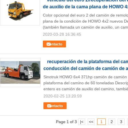
de auxilio de la cama plana de HOWO 4
Color opcional del euro 2 del camión de remol
plana de la condición de HOWO 4x2 nuevos De
(también llamada un camión de auxilio, un cami
2020-03-28 16:36:45
Contacto
recuperación de la plataforma del ca
conducción del camión de camión de a
Sinotruk HOWO 6x4 371hp camión de camión de
plataforma del camino de 60 toneladas Descri
entero es camión de auxilio del camino, tambi
2020-02-25 13:20:59
Contacto
Page 1 of 3
|<
<<
1
2
3