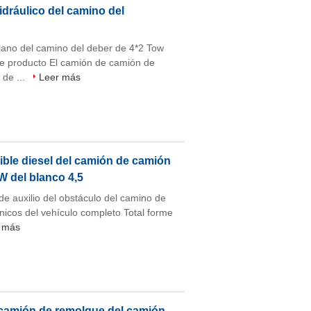
dráulico del camino del
ano del camino del deber de 4*2 Tow
de producto El camión de camión de
 de ...
Leer más
ible diesel del camión de camión
W del blanco 4,5
 auxilio del obstáculo del camino de
nicos del vehículo completo Total forme
 más
l camión de remolque del camión